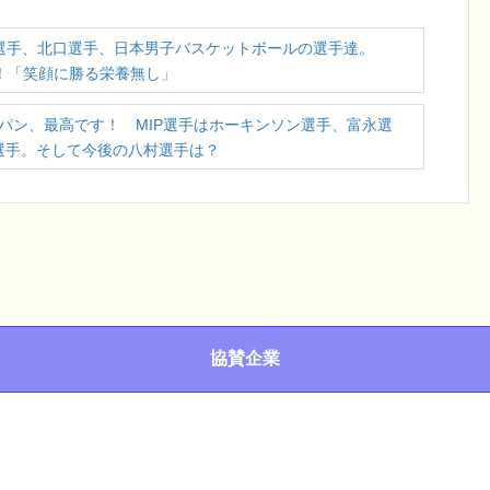
谷選手、北口選手、日本男子バスケットボールの選手達。
す！「笑顔に勝る栄養無し」
パン、最高です！ MIP選手はホーキンソン選手、富永選
選手。そして今後の八村選手は？
協賛企業