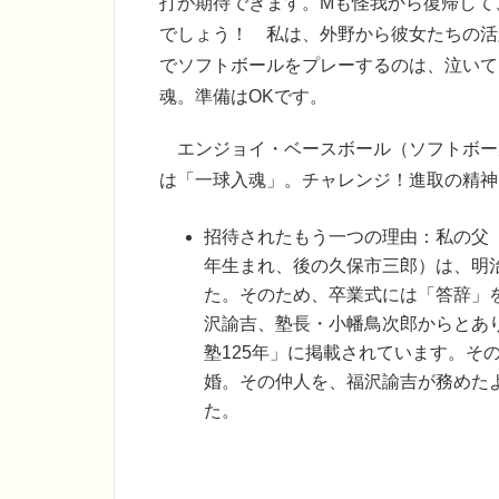
打が期待できます。Mも怪我から復帰して
でしょう！ 私は、外野から彼女たちの活
でソフトボールをプレーするのは、泣いて
魂。準備はOKです。
エンジョイ・ベースボール（ソフトボー
は「一球入魂」。チャレンジ！進取の精神
招待されたもう一つの理由：私の父
年生まれ、後の久保市三郎）は、明治
た。そのため、卒業式には「答辞」
沢諭吉、塾長・小幡鳥次郎からとあり
塾125年」に掲載されています。そ
婚。その仲人を、福沢諭吉が務めた
た。