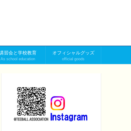
講習会と学校教育
オフィシャルグッズ
As school education
official goods