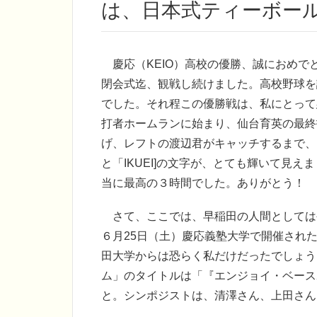
は、日本式ティーボー
慶応（KEIO）高校の優勝、誠におめで
閉会式迄、観戦し続けました。高校野球を
でした。それ程この優勝戦は、私にとって
打者ホームランに始まり、仙台育英の最終
げ、レフトの渡辺君がキャッチするまで、
と「IKUEI]の文字が、とても輝いて見
当に最高の３時間でした。ありがとう！ 
さて、ここでは、早稲田の人間としては
６月25日（土）慶応義塾大学で開催され
田大学からは恐らく私だけだったでしょう
ム」のタイトルは「『エンジョイ・ベース
と。シンポジストは、清澤さん、上田さん