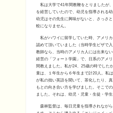
私は大学で41年間教鞭をとりましたが、
を経営していたので、幼児を指導される幼
幼児はその先生に興味がないと、さっさと
較になりません。
私がハワイに留学していた時、アメリカ
認めて頂いていました（当時学生ビザで入
教師なら、当時のアメリカ人には出来ない
経営の「フォート学園」で、日系のアメリ
間教えました。私が24、25歳の時でし
童は、１年生から６年生まで計20人。私
が私の拙い英語を聞いて、茶化したり、真
もとの向き合い方を学びました。そこでの
ました。それは、幼児・児童・生徒・学生
森林監督は、毎日児童を指導されながら