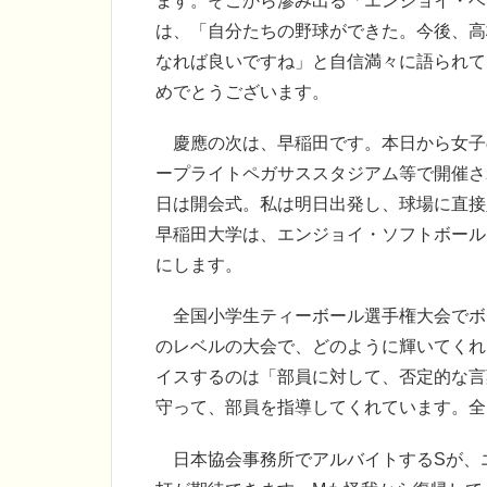
ます。そこから滲み出る「エンジョイ・ベ
は、「自分たちの野球ができた。今後、高
なれば良いですね」と自信満々に語られて
めでとうございます。
慶應の次は、早稲田です。本日から女子
ープライトペガサススタジアム等で開催さ
日は開会式。私は明日出発し、球場に直接
早稲田大学は、エンジョイ・ソフトボール
にします。
全国小学生ティーボール選手権大会でボ
のレベルの大会で、どのように輝いてくれ
イスするのは「部員に対して、否定的な言
守って、部員を指導してくれています。全
日本協会事務所でアルバイトするSが、