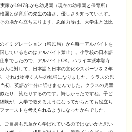
実家が1947年から幼児園（現在の幼稚園と保育所）
稚園と保育所の先生の凄さ、優しさを知っています。
その場から立ち去ります。忍耐力等は、大学生とは比
のイミグレーション（移民局）から唯一アルバイトを
国しているものはアルバイト禁止）。小学校の日本語
仕事でしたので、アルバイトOK。ハワイ本派本願寺
カ人に対して、日本語と日本の文化やスポーツを２年
たが、それは物凄く人生の勉強になりました。クラスの児
は当初、英語が十分に話せませんでした。クラスの児童
似たり、笑たりするのです。悔しかったですね。子ど
経験が、大学で教えるようになってからとても役立ち
ファーストを考えられるようになったからでした。
、ご自身も児童から学ばれているのではないかと思い