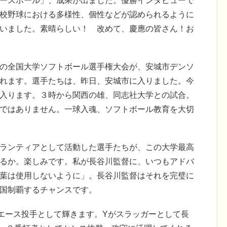
ースボール」、成果が出ました。優勝インタビューで
校野球における多様性、個性などが認められるように
いました。素晴らしい！ 改めて、慶應の皆さん！お
の全国大学ソフトボール選手権大会が、安城市デンソ
れます。選手たちは、昨日、安城市に入りました。今
入ります。３時から関西の雄、同志社大学との試合。
ではありません。一球入魂、ソフトボール教育を大切
ランティアとして活動した選手たちが、この大学最高
るか。楽しみです。私が長谷川監督に、いつもアドバ
葉は使用しないように」。長谷川監督はそれを完璧に
国制覇するチャンスです。
エース投手として輝きます。Yがスラッガーとして長