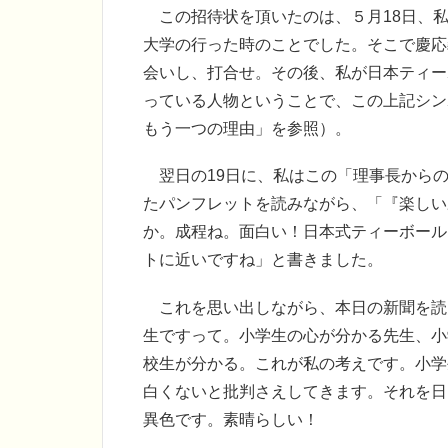
この招待状を頂いたのは、５月18日、私
大学の行った時のことでした。そこで慶応
会いし、打合せ。その後、私が日本ティー
っている人物ということで、この上記シン
もう一つの理由」を参照）。
翌日の19日に、私はこの「理事長からの
たパンフレットを読みながら、「『楽しい
か。成程ね。面白い！日本式ティーボール
トに近いですね」と書きました。
これを思い出しながら、本日の新聞を読
生ですって。小学生の心が分かる先生、小
校生が分かる。これが私の考えです。小学
白くないと批判さえしてきます。それを日
異色です。素晴らしい！