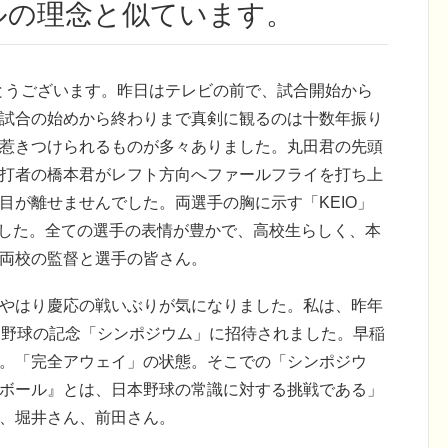
ルの理念と似ています。
とうございます。昨日はテレビの前で、試合開始から
試合の始めから終わりまで真剣に観るのは十数年振り
惹きつけられるものが多々ありました。丸田君の先頭
打者の橋本君がレフト方向へファールフライを打ち上
目が離せませんでした。両選手の胸に示す「KEIO」
えました。全ての選手の表情が豊かで、高校生らしく、本
両校の監督と選手の皆さん。
やはり慶応の戦いぶりが気になりました。私は、昨年
た野球の記念「シンポジウム」に招待されました。早稲
。「完全アウェイ」の状態。そこでの「シンポジウ
ボール』とは、日本野球の常識に対する挑戦である」
、堀井さん、前田さん。