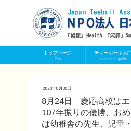
トップページ
ティーボール入
Top
beginner’s guide
2023年8月30日
8月24日 慶応高校は
107年振りの優勝、お
は幼稚舎の先生、児童