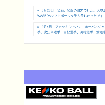
8月28日 笑顔、笑顔の週末でした。大
WASEDAソフトボール女子も美しかったで
9月4日 アカツキジャパン、ホーバスジャ
手、比江島選手、富樫選手、河村選手、渡辺