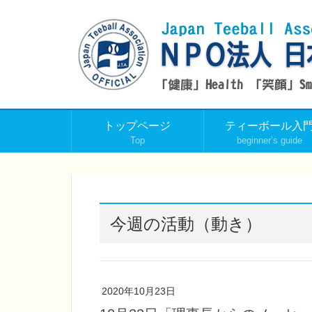
トップページ
ティーボール入
Top
beginner’s guide
今週の活動（動き）
2020年10月23日