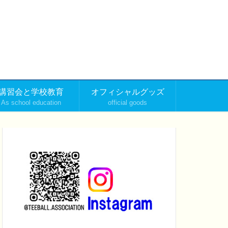
講習会と学校教育
オフィシャルグッズ
As school education
official goods