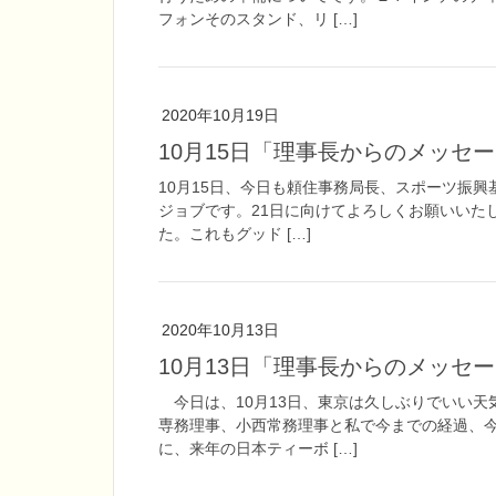
フォンそのスタンド、リ […]
2020年10月19日
10月15日「理事長からのメッセ
10月15日、今日も頼住事務局長、スポーツ振
ジョブです。21日に向けてよろしくお願いいた
た。これもグッド […]
2020年10月13日
10月13日「理事長からのメッセ
今日は、10月13日、東京は久しぶりでいい天
専務理事、小西常務理事と私で今までの経過、
に、来年の日本ティーボ […]