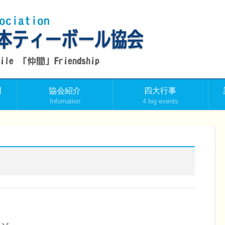
門
協会紹介
四大行事
Infomation
4 big events