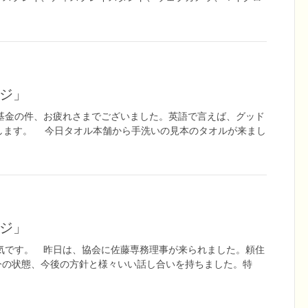
ージ」
興基金の件、お疲れさまでございました。英語で言えば、グッド
します。 今日タオル本舗から手洗いの見本のタオルが来まし
ージ」
気です。 昨日は、協会に佐藤専務理事が来られました。頼住
今の状態、今後の方針と様々いい話し合いを持ちました。特