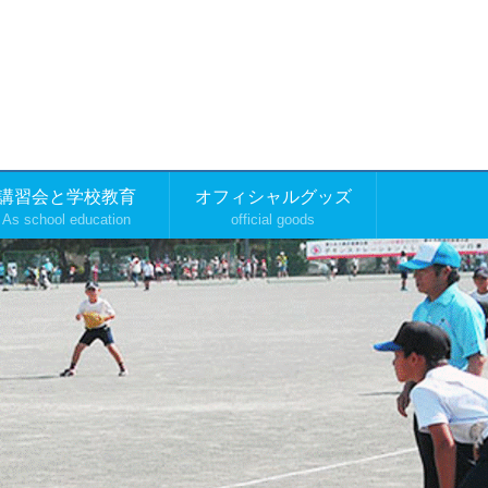
講習会と学校教育
オフィシャルグッズ
As school education
official goods