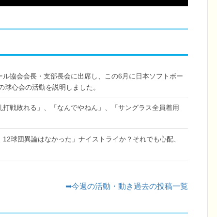
ール協会会長・支部長会に出席し、この6月に日本ソフトボー
の球心会の活動を説明しました。
安乱打戦敗れる」、「なんでやねん」、「サングラス全員着用
、12球団異論はなかった」ナイストライか？それでも心配、
➡今週の活動・動き過去の投稿一覧