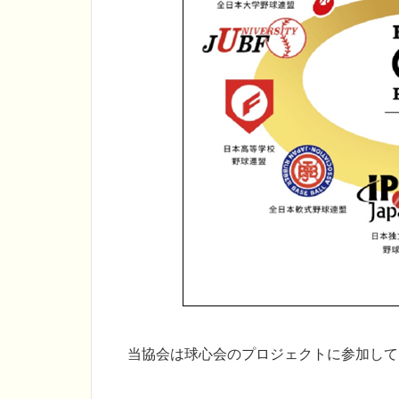
当協会は球心会のプロジェクトに参加して