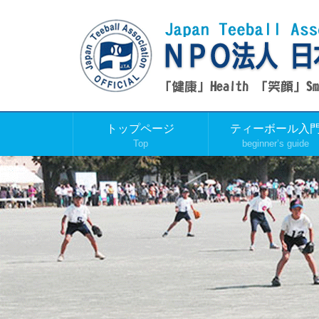
トップページ
ティーボール入
Top
beginner’s guide