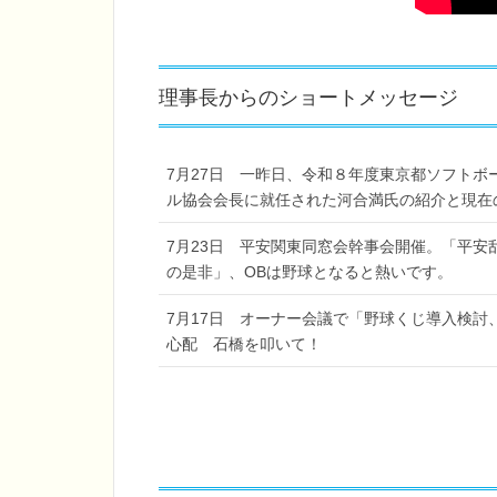
理事長からのショートメッセージ
7月27日 一昨日、令和８年度東京都ソフトボ
ル協会会長に就任された河合満氏の紹介と現在
7月23日 平安関東同窓会幹事会開催。「平
の是非」、OBは野球となると熱いです。
7月17日 オーナー会議で「野球くじ導入検討
心配 石橋を叩いて！