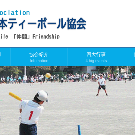
門
協会紹介
四大行事
Infomation
4 big events