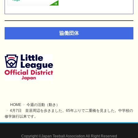
協働団体
HOME
今週の活動（動き）
4月7日 皇居周辺を歩きました。65年ぶりで二重橋を見ました。中学校の
修学旅行以来です。
Copyright ©Japan Teeball Association All Right Reserved